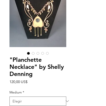
"Planchette
Necklace" by Shelly
Denning
Precio
120,00 US$
Medium
*