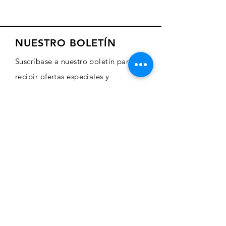
NUESTRO BOLETÍN
Suscríbase a nuestro boletín para
recibir ofertas especiales y
actualizaciones sobre nuevos
productos
Sign Up Here
COMERCIO
Comprar arte