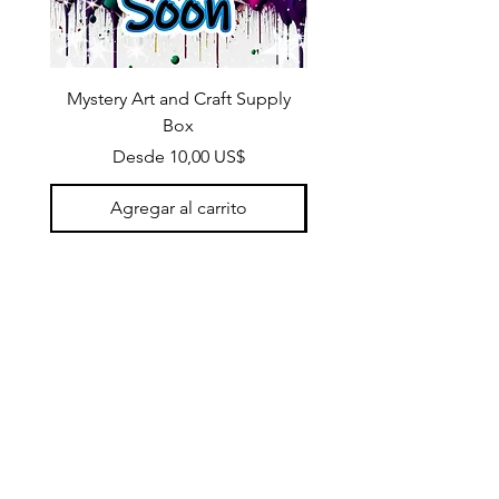
Mystery Art and Craft Supply
Box
Precio de oferta
Desde
10,00 US$
Agregar al carrito