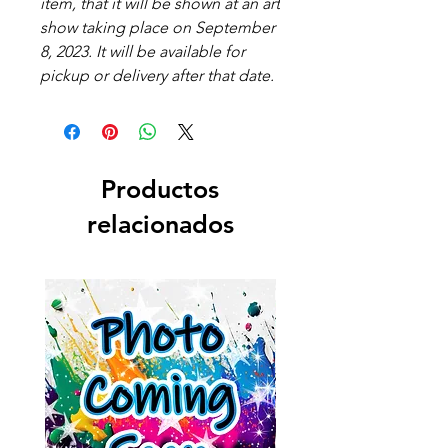
item, that it will be shown at an art
show taking place on September
8, 2023. It will be available for
pickup or delivery after that date.
Productos
relacionados