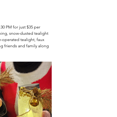
30 PM for just $35 per 
ming, snow-dusted tealight 
-operated tealight, faux 
ng friends and family along 