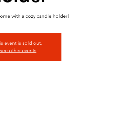
home with a cozy candle holder!
is event is sold out.
See other events