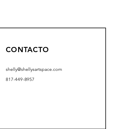
CONTACTO
shelly@shellysartspace.com
817-449-8957