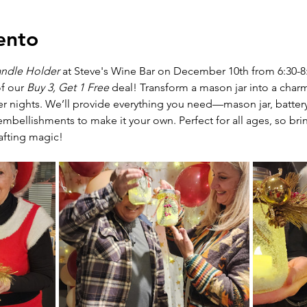
ento
andle Holder
 at Steve's Wine Bar on December 10th from 6:30-8:
f our 
Buy 3, Get 1 Free
 deal! Transform a mason jar into a char
er nights. We’ll provide everything you need—mason jar, battery
embellishments to make it your own. Perfect for all ages, so bri
afting magic!