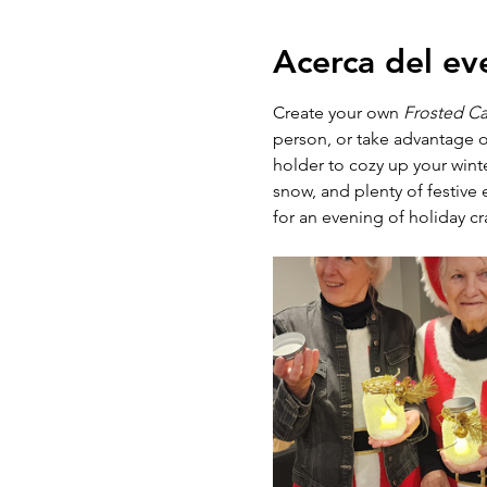
Acerca del ev
Create your own 
Frosted C
person, or take advantage o
holder to cozy up your wint
snow, and plenty of festive 
for an evening of holiday cr