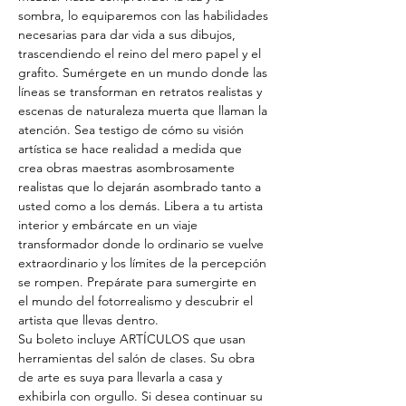
sombra, lo equiparemos con las habilidades 
necesarias para dar vida a sus dibujos, 
trascendiendo el reino del mero papel y el 
grafito. Sumérgete en un mundo donde las 
líneas se transforman en retratos realistas y 
escenas de naturaleza muerta que llaman la 
atención. Sea testigo de cómo su visión 
artística se hace realidad a medida que 
crea obras maestras asombrosamente 
realistas que lo dejarán asombrado tanto a 
usted como a los demás. Libera a tu artista 
interior y embárcate en un viaje 
transformador donde lo ordinario se vuelve 
extraordinario y los límites de la percepción 
se rompen. Prepárate para sumergirte en 
el mundo del fotorrealismo y descubrir el 
artista que llevas dentro.
Su boleto incluye ARTÍCULOS que usan 
herramientas del salón de clases. Su obra 
de arte es suya para llevarla a casa y 
exhibirla con orgullo. Si desea continuar su 