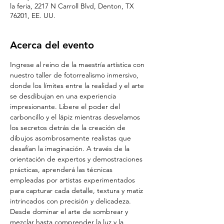
la feria, 2217 N Carroll Blvd, Denton, TX
76201, EE. UU.
Acerca del evento
Ingrese al reino de la maestría artística con 
nuestro taller de fotorrealismo inmersivo, 
donde los límites entre la realidad y el arte 
se desdibujan en una experiencia 
impresionante. Libere el poder del 
carboncillo y el lápiz mientras desvelamos 
los secretos detrás de la creación de 
dibujos asombrosamente realistas que 
desafían la imaginación. A través de la 
orientación de expertos y demostraciones 
prácticas, aprenderá las técnicas 
empleadas por artistas experimentados 
para capturar cada detalle, textura y matiz 
intrincados con precisión y delicadeza. 
Desde dominar el arte de sombrear y 
mezclar hasta comprender la luz y la 