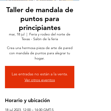
Taller de mandala de
puntos para
principiantes
mar, 18 jul
  |  
Feria y rodeo del norte de
Texas - Salón de la feria
Crea una hermosa pieza de arte de pared
con mandala de puntos para alegrar tu
hogar.
Las entradas no están a la venta.
Ver otros eventos
Horario y ubicación
18 jul 2023, 12:00 – 14:00 GMT-5