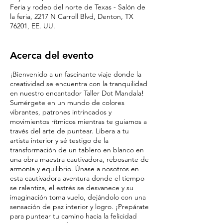
Feria y rodeo del norte de Texas - Salón de
la feria, 2217 N Carroll Blvd, Denton, TX
76201, EE. UU.
Acerca del evento
¡Bienvenido a un fascinante viaje donde la
creatividad se encuentra con la tranquilidad
en nuestro encantador Taller Dot Mandala!
Sumérgete en un mundo de colores
vibrantes, patrones intrincados y
movimientos rítmicos mientras te guiamos a
través del arte de puntear. Libera a tu
artista interior y sé testigo de la
transformación de un tablero en blanco en
una obra maestra cautivadora, rebosante de
armonía y equilibrio. Únase a nosotros en
esta cautivadora aventura donde el tiempo
se ralentiza, el estrés se desvanece y su
imaginación toma vuelo, dejándolo con una
sensación de paz interior y logro. ¡Prepárate
para puntear tu camino hacia la felicidad